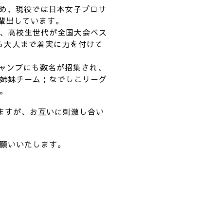
じめ、現役では日本女子プロサ
く輩出しています。
、高校生世代が全国大会ベス
ら大人まで着実に力を付けて
キャンプにも数名が招集され、
姉妹チーム：なでしこリーグ
。
りますが、お互いに刺激し合い
願いいたします。