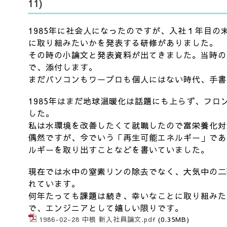
11)
1985年に社会人になったのですが、入社１年目の
に取り組みたいかを発表する研修がありました。
その時の小論文と発表資料が出てきました。当時の
で、添付します。
まだパソコンもワープロも個人にはない時代、手書
1985年はまだ地球温暖化は話題にも上らず、フロ
した。
私は水環境を改善したくて就職したので富栄養化対
偶然ですが、今でいう「再生可能エネルギー」であ
ルギーを取り出すことなどを書いていました。
現在では水中の窒素リンの除去でなく、大気中の二
れています。
何年たっても課題は続き、幸いなことに取り組みた
で、エンジニアとして嬉しい限りです。
1986-02-28 中根 新入社員論文.pdf
(0.35MB)