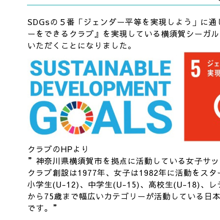
SDGsの５番「ジェンダー平等を実現しよう」に
ーをできるクラブ』を実現している横須賀シーガル
いただくことになりました。
クラブのHPより
”神奈川県横須賀市を拠点に活動している女子サッ
クラブ創設は1977年、女子は1982年に活動をス
小学生(U-12)、中学生(U-15)、高校生(U-18
から75歳まで幅広いカテゴリーが活動している日
です。”