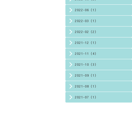
2022-06（1）
2022-03（1）
2022-02（2）
2021-12（1）
2021-11（4）
2021-10（3）
2021-09（1）
2021-08（1）
2021-07（1）