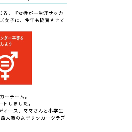
通じる、『女性が一生涯サッカ
ズ女子に、今年も協賛させて
カーチーム。
タートしました。
)、レディース、ママさんと小学生
本最大級の女子サッカークラブ