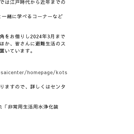
では江戸時代から近年までの
と一緒に学べるコーナーなど
をお借りし2024年3月まで
ほか、皆さんに避難生活のス
置いています。
usaicenter/homepage/kots
りますので、詳しくはセンタ
され「非常用生活用水浄化装