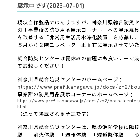
展示中です(2023-07-01)
現状自作製品ではありますが、神奈川県総合防災セ
の「事業所の防災用品展示コーナー」への展示募集
を改善する「非常用生活用水浄化装置」を応募し、
５月から２階エレベーター正面右に展示させていた
総合防災センターは夏休みの宿題にも良いテーマ満
てお越しください！
神奈川県総合防災センターのホームページ：
https://www.pref.kanagawa.jp/docs/zn2/bo
事業所の防災用品展示コーナーのホームページ：
https://www.pref.kanagawa.jp/docs/zn2/bousaicenter
html
（追って掲載される予定です）
神奈川県総合防災センターは、県の消防学校に隣接
験」「消火体験」「通報体験」「煙避難体験」「心