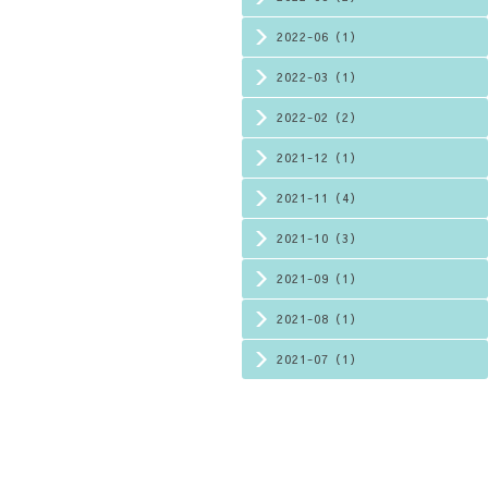
2022-06（1）
2022-03（1）
2022-02（2）
2021-12（1）
2021-11（4）
2021-10（3）
2021-09（1）
2021-08（1）
2021-07（1）