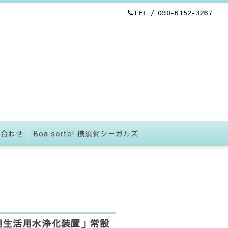
TEL / 090-6152-3267
い合わせ
Boa sorte! 横須賀シーガルズ
用生活用水浄化装置」常設