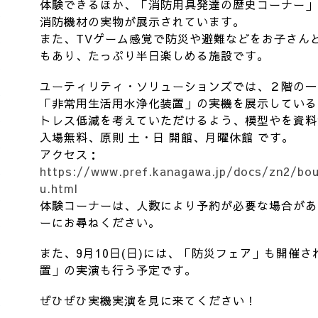
体験できるほか、「消防用具発達の歴史コーナー」
消防機材の実物が展示されています。
また、TVゲーム感覚で防災や避難などをお子さん
もあり、たっぷり半日楽しめる施設です。
ユーティリティ・ソリューションズでは、２階の一角
「非常用生活用水浄化装置」の実機を展示している
トレス低減を考えていただけるよう、模型やを資料
入場無料、原則 土・日 開館、月曜休館 です。
アクセス：
https://www.pref.kanagawa.jp/docs/zn2/bo
u.html
体験コーナーは、人数により予約が必要な場合があ
ーにお尋ねください。
また、9月10日(日)には、「防災フェア」も開催
置」の実演も行う予定です。
ぜひぜひ実機実演を見に来てください！