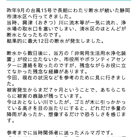
昨年9月の台風15号で長期にわたり断水が続いた静岡
市清水区へ行ってきました。
当時、興津（おきつ）川に流木等が一気に流れ、浄
水場の取水口を塞いでしまい、清水区のほとんどが
断水となったものです。
結果的に最大12日の断水が発生しました。
断水から数日後に、当方の「非常用生活用水浄化装
置」が役に立たないか、市役所やボランティアセン
ターに連絡を取ったのですが、残念ながらお役に立
てなかった残念な経緯があります。
今回、現在の状況などを参考のために見に行きまし
た。
被害発生からまだ７ヶ月ということで、あちらこち
らに被害の痕跡が残っています。
今はおとなしい川でしたが、ゴミが木に引っかかっ
ている高さを目の当たりにすると、どれだけ多量の
降雨があったか、想像するだけで恐ろしさを感じま
す。
参考までに当時関係者に送ったメルマガです。