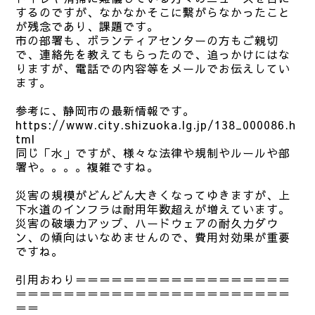
するのですが、なかなかそこに繋がらなかったこと
が残念であり、課題です。
市の部署も、ボランティアセンターの方もご親切
で、連絡先を教えてもらったので、追っかけにはな
りますが、電話での内容等をメールでお伝えしてい
ます。
参考に、静岡市の最新情報です。
https://www.city.shizuoka.lg.jp/138_000086.h
tml
同じ「水」ですが、様々な法律や規制やルールや部
署や。。。。複雑ですね。
災害の規模がどんどん大きくなってゆきますが、上
下水道のインフラは耐用年数超えが増えています。
災害の破壊力アップ、ハードウェアの耐久力ダウ
ン、の傾向はいなめませんので、費用対効果が重要
ですね。
引用おわり＝＝＝＝＝＝＝＝＝＝＝＝＝＝＝＝＝＝
＝＝＝＝＝＝＝＝＝＝＝＝＝＝＝＝＝＝＝＝＝＝＝
＝＝