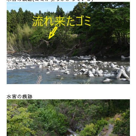
水害の痕跡