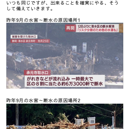
いつも同じですが、出来ることを確実にやる、そう
して備えていきます。
昨年9月の水害～断水の原因場所1
昨年9月の水害～断水の原因場所2