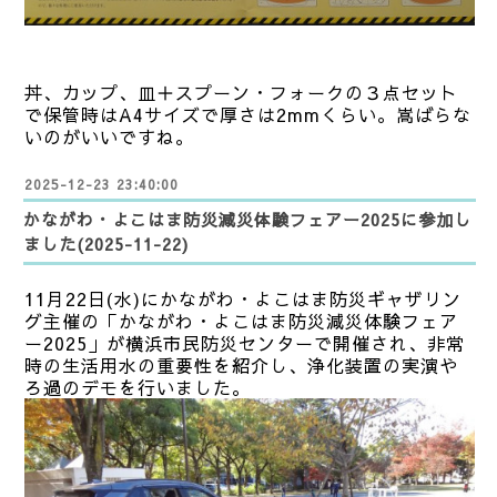
丼、カップ、皿＋スプーン・フォークの３点セット
で保管時はA4サイズで厚さは2mmくらい。嵩ばらな
いのがいいですね。
2025-12-23 23:40:00
かながわ・よこはま防災減災体験フェアー2025に参加し
ました(2025-11-22)
11月22日(水)にかながわ・よこはま防災ギャザリン
グ主催の「かながわ・よこはま防災減災体験フェア
ー2025」が横浜市民防災センターで開催され、非常
時の生活用水の重要性を紹介し、浄化装置の実演や
ろ過のデモを行いました。