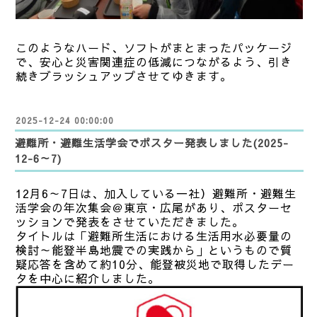
このようなハード、ソフトがまとまったパッケージ
で、安心と災害関連症の低減につながるよう、引き
続きブラッシュアップさせてゆきます。
2025-12-24 00:00:00
避難所・避難生活学会でポスター発表しました(2025-
12-6～7)
12月6～7日は、加入している一社）避難所・避難生
活学会の年次集会＠東京・広尾があり、ポスターセ
ッションで発表をさせていただきました。
タイトルは「避難所生活における生活用水必要量の
検討～能登半島地震での実践から」というもので質
疑応答を含めて約10分、能登被災地で取得したデー
タを中心に紹介しました。