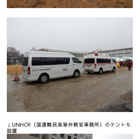
↓UNHCR（国連難民高等弁務官事務所）のテントも
設置