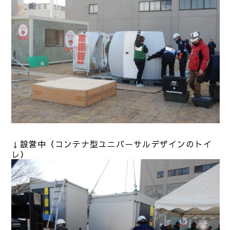
↓設営中（コンテナ型ユニバーサルデザインのトイ
レ）