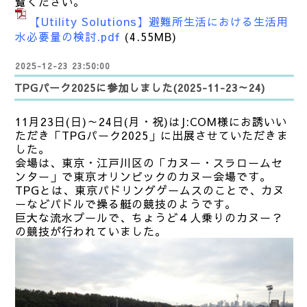
覧ください。
【Utility Solutions】避難所生活における生活用
水必要量の検討.pdf
(4.55MB)
2025-12-23 23:50:00
TPGパーク2025に参加しました(2025-11-23～24)
11月23日(日)～24日(月・祝)はJ:COM様にお誘いい
ただき「TPGパーク2025」に出展させていただきま
した。
会場は、東京・江戸川区の「カヌー・スラロームセ
ンター」で東京オリンピックのカヌー会場です。
TPGとは、東京パドリングゲームスのことで、カヌ
ーなどパドルで操る艇の競技のようです。
巨大な流水プールで、ちょうど４人乗りのカヌー？
の競技が行われていました。