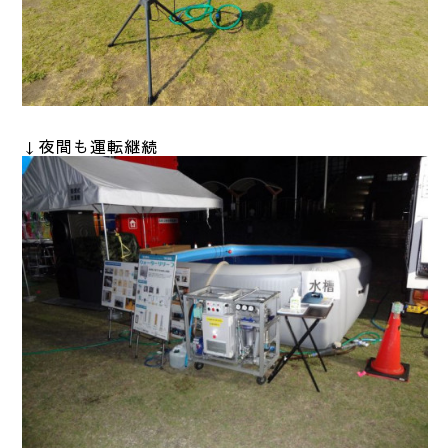
↓夜間も運転継続