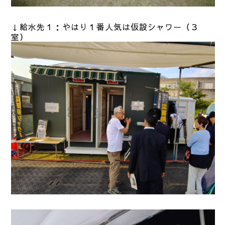
↓給水先１：やはり１番人気は仮設シャワー（３
室）