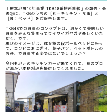
「熊本地震10年事業 TKB48避難所訓練」の報告・最
後③に、TKBのうちの［Ｋ＝キッチン・食事］と
［Ｂ：ベッド］をご報告します。
TKB48での食事のコンセプトは、温かくて美味しい
食事をみんな集まってワイワイガヤガヤ楽しくいた
だく、です。
現状のイメージは、体育館の段ボールベッドに座っ
て、コンビニおにぎり、菓子パン、ペットボトルの
お茶、で食事する姿ではないでしょうか？
今回も地元のキッチンカーが来てくれて、食のプロ
が温かい本格料理を提供してくれました。