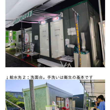
↓給水先２：洗面台。手洗いは衛生の基本です