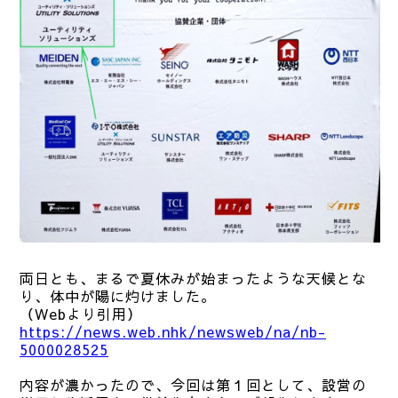
両日とも、まるで夏休みが始まったような天候とな
り、体中が陽に灼けました。
（Webより引用）
https://news.web.nhk/newsweb/na/nb-
5000028525
内容が濃かったので、今回は第１回として、設営の