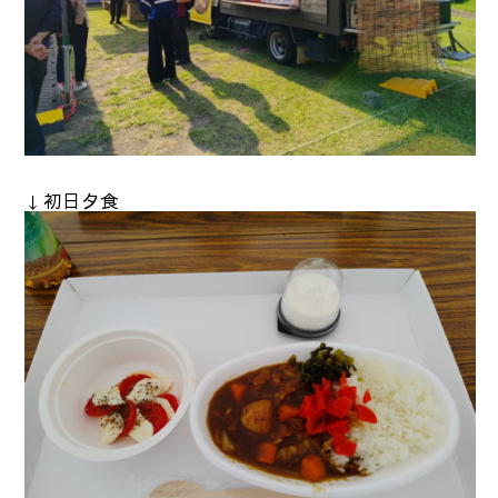
↓初日夕食