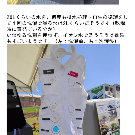
20Lくらいの水を、何度も排水処理～再生の循環をし
て１回の洗濯で減る水は2Lくらいだそうです（乾燥
時に蒸発すいる分か）
いわゆる洗剤を使わず、イオン水で洗うそうで効果
もすごいようです。（左：洗濯前、右：洗濯後）