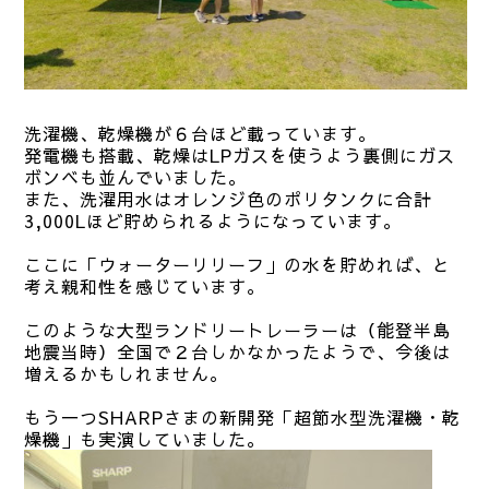
洗濯機、乾燥機が６台ほど載っています。
発電機も搭載、乾燥はLPガスを使うよう裏側にガス
ボンベも並んでいました。
また、洗濯用水はオレンジ色のポリタンクに合計
3,000Lほど貯められるようになっています。
ここに「ウォーターリリーフ」の水を貯めれば、と
考え親和性を感じています。
このような大型ランドリートレーラーは（能登半島
地震当時）全国で２台しかなかったようで、今後は
増えるかもしれません。
もう一つSHARPさまの新開発「超節水型洗濯機・乾
燥機」も実演していました。