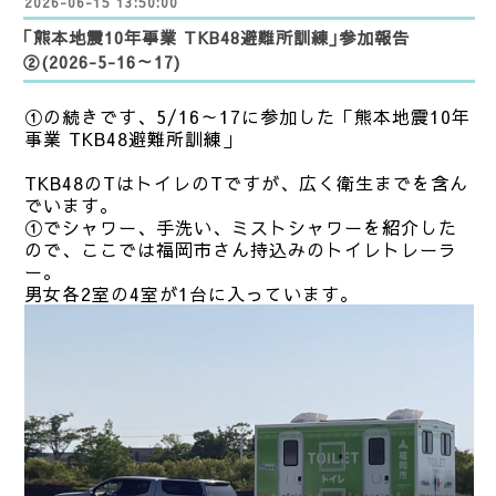
2026-06-15 13:50:00
｢熊本地震10年事業 TKB48避難所訓練｣参加報告
②(2026-5-16～17)
①の続きです、5/16～17に参加した「熊本地震10年
事業 TKB48避難所訓練」
TKB48のTはトイレのTですが、広く衛生までを含ん
でいます。
①でシャワー、手洗い、ミストシャワーを紹介した
ので、ここでは福岡市さん持込みのトイレトレーラ
ー。
男女各2室の4室が1台に入っています。