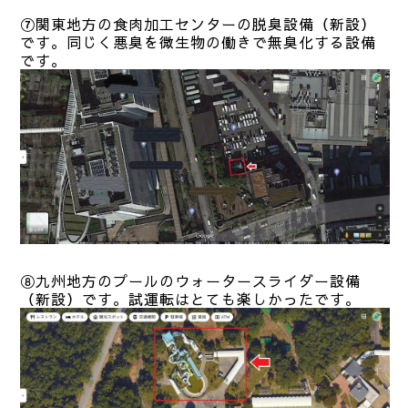
⑦関東地方の食肉加工センター
の脱臭設備（新設）
です。同じく悪臭を微生物の働きで無臭化する設備
です。
⑧九州地方のプールのウォータースライダー
設備
（新設）です。試運転はとても楽しかったです。