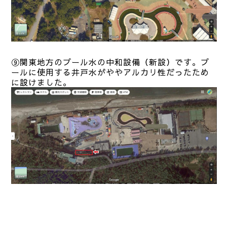
⑨関東地方のプール水の中和
設備（新設）です。プ
ールに使用する井戸水がややアルカリ性だったため
に設けました。