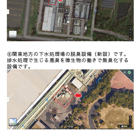
⑥関東地方の
下水処理場の脱臭設備（新設）です。
排水処理で生じる悪臭を微生物の働きで無臭化する
設備です。