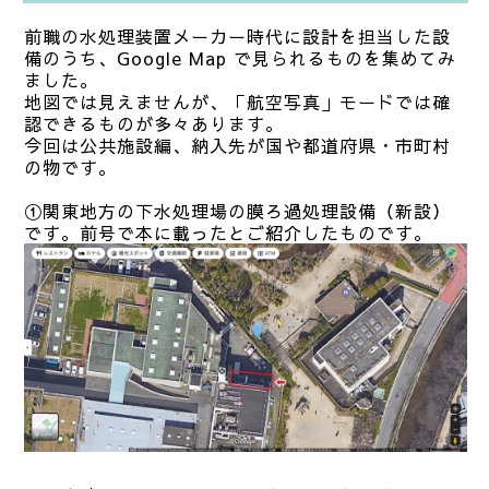
前職の水処理装置メーカー時代に設計を担当した設
備のうち、Google Map で見られるものを集めてみ
ました。
地図では見えませんが、「航空写真」モードでは確
認できるものが多々あります。
今回は公共施設編、納入先が国や都道府県・市町村
の物です。
①
関東地方の下水処理場の膜ろ過処理設備（新設）
です。前号で本に載ったとご紹介したものです。