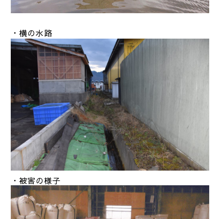
・横の水路
・被害の様子