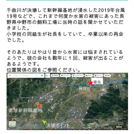
千曲川が決壊して新幹線基地が浸水した2019年台風
19号などで、これまで何度か水害の被害にあった長
野県中野市の飼料工場に当時の話を聞かせていただ
きました。
小学校の同級生が社長をしていて、卒業以来の再会
でした。
そのあたりはやはり昔から水害には悩まされている
ようで、彼の会社も数年に１回、被害が出ることが
あるようです。
位置関係の図をご参照ください。