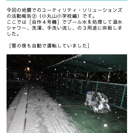
今回の地震でのユーティリティ・ソリューションズ
の活動報告②（小丸山小学校編）です。
ここでは［自作４号機］でプール水を処理して温水
シャワー、洗濯、手洗い流し、の３用途に供給しま
した。
［雪の夜も自動で運転していました］