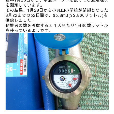
を測定しています。
その結果、1月29日から小丸山小学校が閉鎖となった
3月22までの52日間で、95.8m3(95,800リットル)を
供給しました。
避難者の数を考慮すると１人当たり1日30数リットル
を使っているようです。