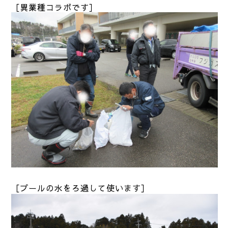
［異業種コラボです］
［プールの水をろ過して使います］