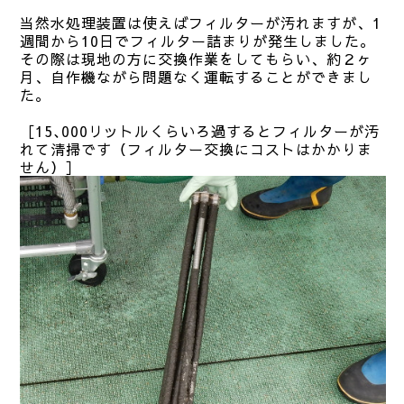
当然水処理装置は使えばフィルターが汚れますが、1
週間から10日でフィルター詰まりが発生しました。
その際は現地の方に交換作業をしてもらい、約２ヶ
月、自作機ながら問題なく運転することができまし
た。
［15､000リットルくらいろ過するとフィルターが汚
れて清掃です（フィルター交換にコストはかかりま
せん）］