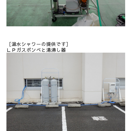
［温水シャワーの提供です］
ＬＰガスボンベと湯沸し器