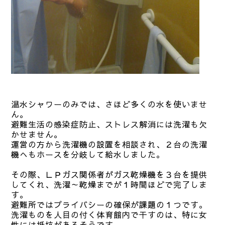
温水シャワーのみでは、さほど多くの水を使いませ
ん。
避難生活の感染症防止、ストレス解消には洗濯も欠
かせません。
運営の方から洗濯機の設置を相談され、２台の洗濯
機へもホースを分岐して給水しました。
その際、ＬＰガス関係者がガス乾燥機を３台を提供
してくれ、洗濯～乾燥までが１時間ほどで完了しま
す。
避難所ではプライバシーの確保が課題の１つです。
洗濯ものを人目の付く体育館内で干すのは、特に女
性には抵抗があるそうです。