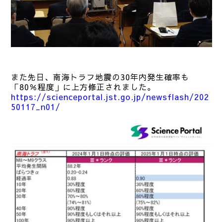
また先日、南海トラフ地震の30年内発生確率も
「80％程度」に上方修正されました。
https://scienceportal.jst.go.jp/newsflash/202
50117_n01/