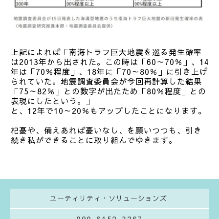
上記によれば「南海トラフ巨大地震を巡る発生確率
は2013年から出された。この時は「60～70％」、14
年は「70％程度」、18年に「70～80％」に引き上げ
られていた。地震調査委員会が今回再計算した結果
「75～82％」との数字が出たため「80％程度」との
表現にしたという。」
と、12年で10～20％もアップしたことになります。
杞憂や、備えあれば憂いなし、を願いつつも、引き
続き私ができることに取り組んでゆきます。
ユーティリティ・ソリューションズ