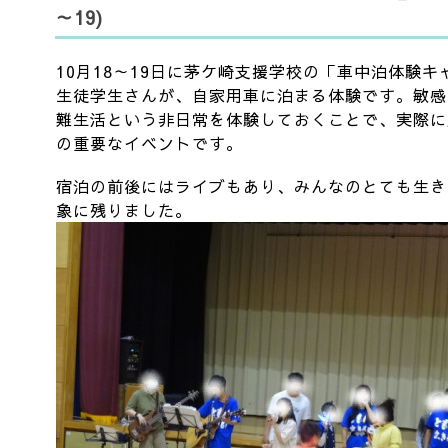
～19)
10月18～19日に茅ケ崎支援学校の「車中泊体験
生徒学生さんが、自家用車に泊まる体験です。敏感
難生活という非日常を体験しておくことで、実際に
の重要なイベントです。
宿泊の前後にはライブもあり、みんなのとても生き
象に残りました。