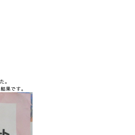
た。
ト結果です。