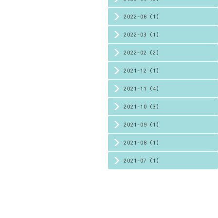
2022-06（1）
2022-03（1）
2022-02（2）
2021-12（1）
2021-11（4）
2021-10（3）
2021-09（1）
2021-08（1）
2021-07（1）