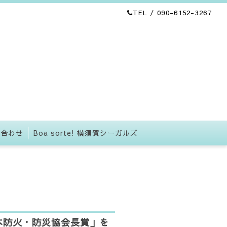
TEL / 090-6152-3267
い合わせ
Boa sorte! 横須賀シーガルズ
本防火・防災協会長賞」を