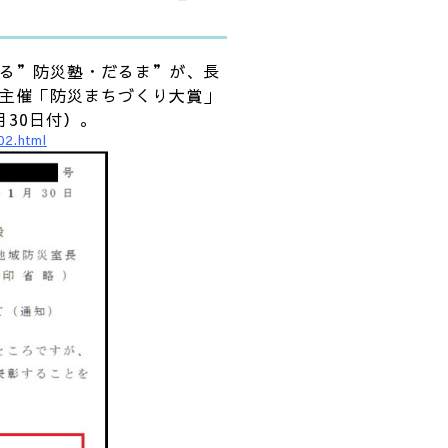
る”防災塾・だるま”が、長
主催「防災まちづくり大賞」
30日付）。
02.html