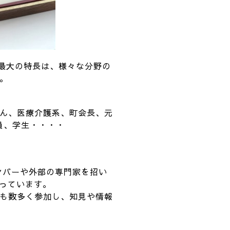
、最大の特長は、様々な分野の
。
ん、医療介護系、町会長、元
員、学生・・・・
ンバーや外部の専門家を招い
行っています。
も数多く参加し、知見や情報