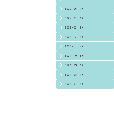
2022-06（1）
2022-03（1）
2022-02（2）
2021-12（1）
2021-11（4）
2021-10（3）
2021-09（1）
2021-08（1）
2021-07（1）